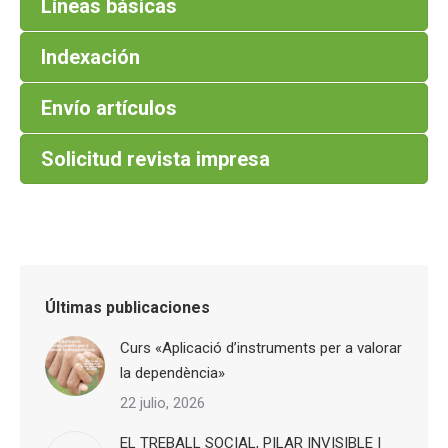
Líneas básicas
Indexación
Envío artículos
Solicitud revista impresa
Últimas publicaciones
Curs «Aplicació d’instruments per a valorar
la dependència»
22 julio, 2026
EL TREBALL SOCIAL, PILAR INVISIBLE I