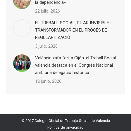
la dependència»
22 julio, 2026
EL TREBALL SOCIAL, PILAR INVISIBLE I
TRANSFORMADOR EN EL PROCÉS DE
REGULARITZACIÓ
3 julio, 2026
València xafa fort a Gijón: el Treball Social
valencià destaca en el Congrés Nacional
amb una delegació històrica
12 junio, 2026
© 2017 Colegio Oficial de Trabajo Social de Valencia
Política de privacidad