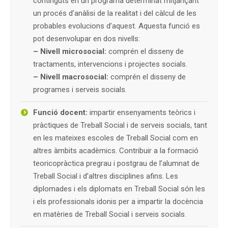
continguts en un programa determinat mitjançant
un procés d’anàlisi de la realitat i del càlcul de les
probables evolucions d’aquest. Aquesta funció es
pot desenvolupar en dos nivells:
– Nivell microsocial:
comprén el disseny de
tractaments, intervencions i projectes socials.
– Nivell macrosocial:
comprén el disseny de
programes i serveis socials.
Funció docent:
impartir ensenyaments teòrics i
pràctiques de Treball Social i de serveis socials, tant
en les mateixes escoles de Treball Social com en
altres àmbits acadèmics. Contribuir a la formació
teoricopràctica pregrau i postgrau de l’alumnat de
Treball Social i d’altres disciplines afins. Les
diplomades i els diplomats en Treball Social són les
i els professionals idonis per a impartir la docència
en matèries de Treball Social i serveis socials.