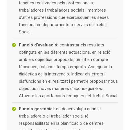
tasques realitzades pels professionals,
treballadores i treballadors socials i membres
d’altres professions que exercisquen les seues
funcions en departaments o serveis de Treball
Social.
Funció d’avaluació:
contrastar els resultats
obtinguts en les diferents actuacions, en relació
amb els objectius proposats, tenint en compte
tècniques, mitjans i temps emprats. Assegurar la
dialèctica de la intervenció. Indicar els errors i
disfuncions en el realitzat i permetre proposar nous
objectius i noves maneres d’aconseguir-los.
Afavorir les aportacions teòriques del Treball Social.
Funció gerencial:
es desenvolupa quan la
treballadora o el treballador social té
responsabilitats en la planificació de centres,