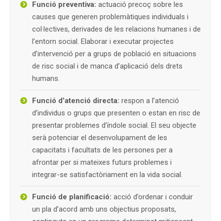
Funció preventiva:
actuació precoç sobre les
causes que generen problemàtiques individuals i
col·lectives, derivades de les relacions humanes i de
l’entorn social. Elaborar i executar projectes
d’intervenció per a grups de població en situacions
de risc social i de manca d’aplicació dels drets
humans.
Funció d’atenció directa:
respon a l’atenció
d’individus o grups que presenten o estan en risc de
presentar problemes d’índole social. El seu objecte
serà potenciar el desenvolupament de les
capacitats i facultats de les persones per a
afrontar per si mateixes futurs problemes i
integrar-se satisfactòriament en la vida social.
Funció de planificació:
acció d’ordenar i conduir
un pla d’acord amb uns objectius proposats,