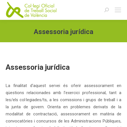
Buscar:
Assessoria jurídica
Estás aquí:
Assessoria jurídica
La finalitat d’aquest servei és oferir assessorament en
qüestions relacionades amb l’exercici professional, tant a
les/els col·legiades/ts, a les comissions i grups de treball i a
la junta de govern. Orienta en problemes derivats de la
modalitat de contractació, assessorament en matèria de
convocatòries i concursos de les Administracions Públiques,