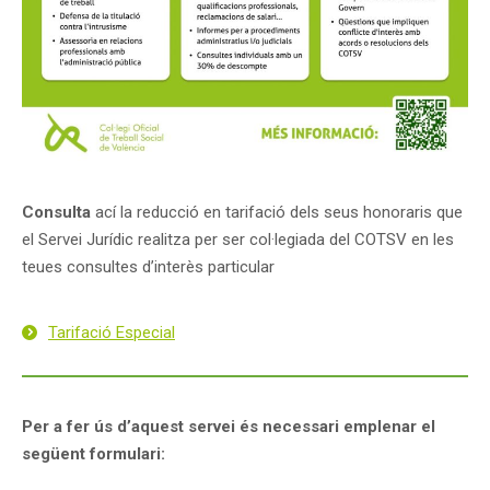
Consulta
ací la reducció en tarifació dels seus honoraris que
el Servei Jurídic realitza per ser col·legiada del COTSV en les
teues consultes d’interès particular
Tarifació Especial
Per a fer ús d’aquest servei és necessari emplenar el
següent formulari: