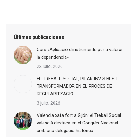
Últimas publicaciones
Curs «Aplicació d’instruments per a valorar
la dependència»
22 julio, 2026
EL TREBALL SOCIAL, PILAR INVISIBLE I
TRANSFORMADOR EN EL PROCÉS DE
REGULARITZACIÓ
3 julio, 2026
València xafa fort a Gijón: el Treball Social
valencià destaca en el Congrés Nacional
amb una delegació històrica