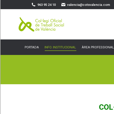
963 95 24 10
valencia@cotsvalencia.com
PORTADA
INFO. INSTITUCIONAL
ÀREA PROFESSIONAL
SER
PORTADA
INFO. INSTITUCIONAL
ÀREA PROFESSIONAL
COL