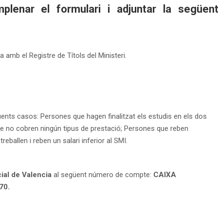
plenar el formulari i adjuntar la següen
 amb el Registre de Títols del Ministeri.
güents casos: Persones que hagen finalitzat els estudis en els dos
 que no cobren ningún tipus de prestació; Persones que reben
eballen i reben un salari inferior al SMI.
ial de Valencia
al següent número de compte:
CAIXA
70.