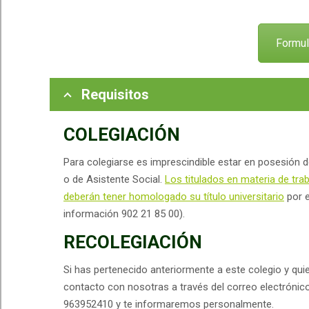
Formula
Requisitos
COLEGIACIÓN
Para colegiarse es imprescindible estar en posesión d
o de Asistente Social.
Los titulados en materia de trab
deberán tener homologado su título universitario
por e
información 902 21 85 00).
RECOLEGIACIÓN
Si has pertenecido anteriormente a este colegio y qu
contacto con nosotras a través del correo electróni
963952410 y te informaremos personalmente.