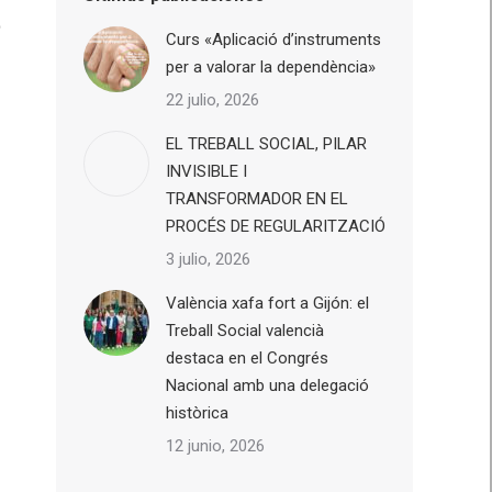
t
Curs «Aplicació d’instruments
per a valorar la dependència»
22 julio, 2026
EL TREBALL SOCIAL, PILAR
INVISIBLE I
TRANSFORMADOR EN EL
PROCÉS DE REGULARITZACIÓ
3 julio, 2026
València xafa fort a Gijón: el
Treball Social valencià
destaca en el Congrés
Nacional amb una delegació
històrica
12 junio, 2026