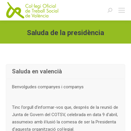
Buscar:
Saluda de la presidència
Estás aquí:
Saluda en valencià
Benvolgudes companyes i companys
Tinc l’orgull d’informar-vos que, després de la reunió de
Junta de Govern del COTSV, celebrada en data 9 d’abril,
assumeixo amb il·lusió la comesa de ser la Presidenta
d’aquesta organització col·legial.