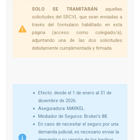
SOLO SE TRAMITARÁN
aquellas
solicitudes del SRCVL que sean enviadas a
través del formulario habilitado en esta
página (acceso como colegiado/a),
adjuntando una de las dos solicitudes
debidamente cumplimentada y firmada.
Efecto: desde el 1 de enero al 31 de
diciembre de 2026.
Aseguradora: MARKEL.
Mediador de Seguros: Broker’s 88.
En caso de necesitar el seguro por una
demanda judicial, es necesario enviar la
demanda y su versión de los hechos