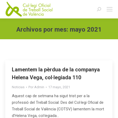
Buscar:
Archivos por mes:
mayo 2021
Estás aquí:
Lamentem la pèrdua de la companya
Helena Vega, col·legiada 110
Noticias
Por
Admin
17 mayo, 2021
Aquest cap de setmana ha sigut trist per a la
professió del Treball Social. Des del Col·legi Oficial de
Treball Social de València (COTSV) lamentem la mort
d’Helena Vega, col·legiada…