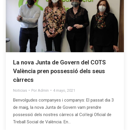
La nova Junta de Govern del COTS
València pren possessió dels seus
càrrecs
Noticias
Por
Admin
4 mayo, 2021
Benvolgudes companyes i companys: El passat dia 3
de maig, la nova Junta de Govern vam prendre
possessió dels nostres càrrecs al Col·legi Oficial de
Treball Social de València. En…