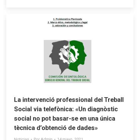
La intervenció professional del Treball
Social via telefònica: «Un diagnòstic
social no pot basar-se en una única
tècnica d’obtenció de dades»
Noticias
Por
Admin
14 mayo, 2021