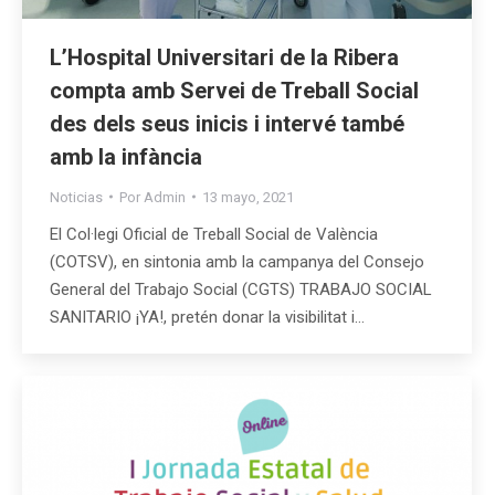
L’Hospital Universitari de la Ribera
compta amb Servei de Treball Social
des dels seus inicis i intervé també
amb la infància
Noticias
Por
Admin
13 mayo, 2021
El Col·legi Oficial de Treball Social de València
(COTSV), en sintonia amb la campanya del Consejo
General del Trabajo Social (CGTS) TRABAJO SOCIAL
SANITARIO ¡YA!, pretén donar la visibilitat i…