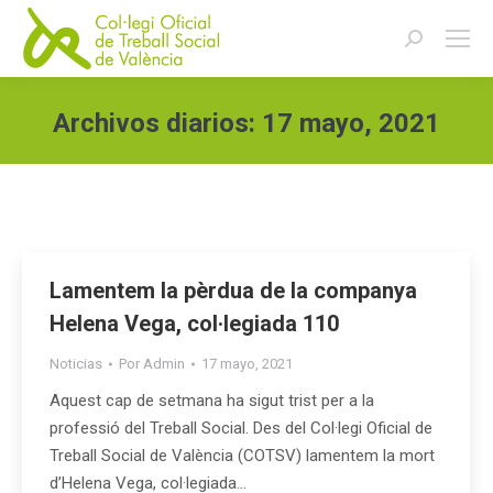
Buscar:
Archivos diarios:
17 mayo, 2021
Estás aquí:
Lamentem la pèrdua de la companya
Helena Vega, col·legiada 110
Noticias
Por
Admin
17 mayo, 2021
Aquest cap de setmana ha sigut trist per a la
professió del Treball Social. Des del Col·legi Oficial de
Treball Social de València (COTSV) lamentem la mort
d’Helena Vega, col·legiada…