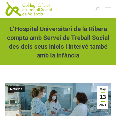
Buscar:
L’Hospital Universitari de la Ribera
compta amb Servei de Treball Social
des dels seus inicis i intervé també
amb la infància
Estás aquí:
Noticias
May
13
2021