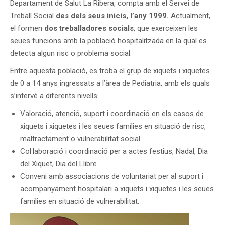
Departament de Salut La Ribera, compta amb el Servei de
Treball Social
des dels seus inicis, l’any 1999.
Actualment,
el formen
dos treballadores socials
, que exerceixen les
seues funcions amb la població hospitalitzada en la qual es
detecta algun risc o problema social.
Entre aquesta població, es troba el grup de xiquets i xiquetes
de 0 a 14 anys ingressats a l’àrea de Pediatria, amb els quals
s’intervé a diferents nivells:
Valoració, atenció, suport i coordinació en els casos de
xiquets i xiquetes i les seues famílies en situació de risc,
maltractament o vulnerabilitat social.
Col·laboració i coordinació per a actes festius, Nadal, Dia
del Xiquet, Dia del Llibre…
Conveni amb associacions de voluntariat per al suport i
acompanyament hospitalari a xiquets i xiquetes i les seues
famílies en situació de vulnerabilitat.