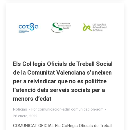
Els Col·legis Oficials de Treball Social
de la Comunitat Valenciana s’uneixen
per a reivindicar que no es polititze
l’atenció dels serveis socials per a
menors d’edat
Noticias
Por
comunicacion-adm comunicacion-adm
26 enero, 2022
COMUNICAT OFICIAL Els Col·legis Oficials de Treball