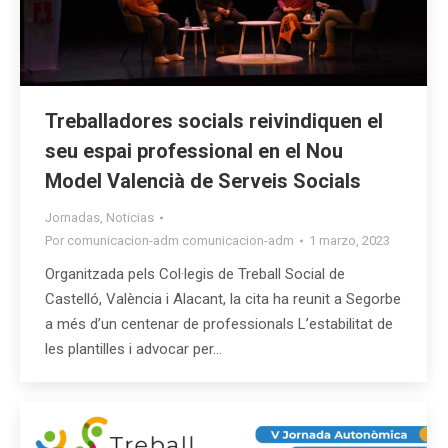
Treballadores socials reivindiquen el
seu espai professional en el Nou
Model Valencià de Serveis Socials
Jornadas
,
Noticias
Por
comunicacion-adm comunicacion-adm
1 marzo, 2023
Organitzada pels Col·legis de Treball Social de
Castelló, València i Alacant, la cita ha reunit a Segorbe
a més d’un centenar de professionals L’estabilitat de
les plantilles i advocar per…