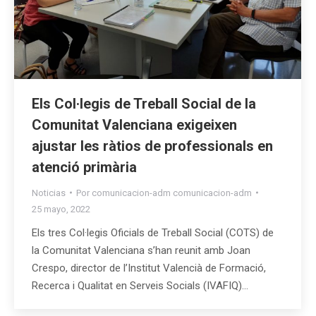
Els Col·legis de Treball Social de la
Comunitat Valenciana exigeixen
ajustar les ràtios de professionals en
atenció primària
Noticias
Por
comunicacion-adm comunicacion-adm
25 mayo, 2022
Els tres Col·legis Oficials de Treball Social (COTS) de
la Comunitat Valenciana s’han reunit amb Joan
Crespo, director de l’Institut Valencià de Formació,
Recerca i Qualitat en Serveis Socials (IVAFIQ)…