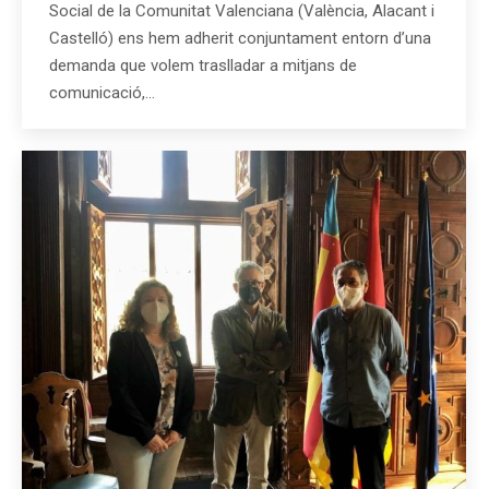
Social de la Comunitat Valenciana (València, Alacant i
Castelló) ens hem adherit conjuntament entorn d’una
demanda que volem traslladar a mitjans de
comunicació,…