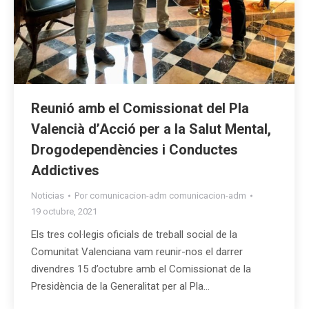
Reunió amb el Comissionat del Pla
Valencià d’Acció per a la Salut Mental,
Drogodependències i Conductes
Addictives
Noticias
Por
comunicacion-adm comunicacion-adm
19 octubre, 2021
Els tres col·legis oficials de treball social de la
Comunitat Valenciana vam reunir-nos el darrer
divendres 15 d’octubre amb el Comissionat de la
Presidència de la Generalitat per al Pla…