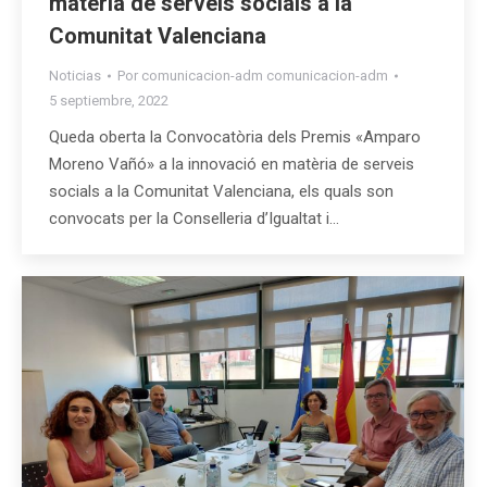
matèria de serveis socials a la
Comunitat Valenciana
Noticias
Por
comunicacion-adm comunicacion-adm
5 septiembre, 2022
Queda oberta la Convocatòria dels Premis «Amparo
Moreno Vañó» a la innovació en matèria de serveis
socials a la Comunitat Valenciana, els quals son
convocats per la Conselleria d’Igualtat i…