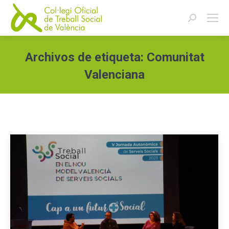
Buscar:
Archivos de etiqueta:
Comunitat
Valenciana
Estás aquí: