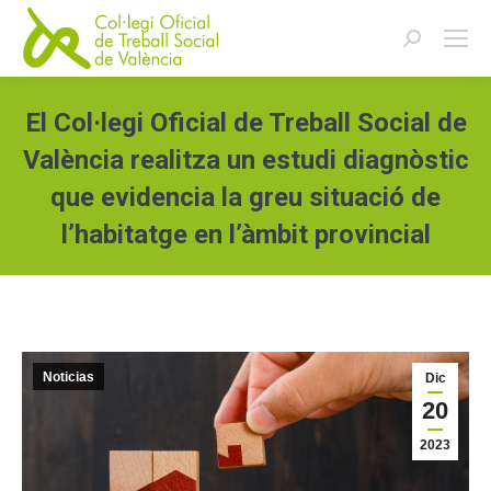
Buscar:
El Col·legi Oficial de Treball Social de
València realitza un estudi diagnòstic
que evidencia la greu situació de
l’habitatge en l’àmbit provincial
Estás aquí:
Noticias
Dic
20
2023