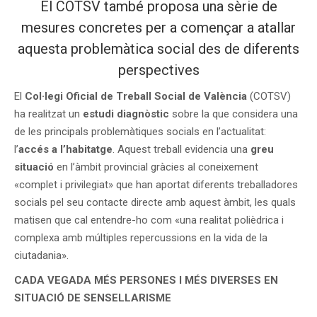
El COTSV també proposa una sèrie de
mesures concretes per a començar a atallar
aquesta problemàtica social des de diferents
perspectives
El
Col·legi Oficial de Treball Social de València
(COTSV)
ha realitzat un
estudi diagnòstic
sobre la que considera una
de les principals problemàtiques socials en l’actualitat:
l’
accés a l’habitatge
. Aquest treball evidencia una
greu
situació
en l’àmbit provincial gràcies al coneixement
«complet i privilegiat» que han aportat diferents treballadores
socials pel seu contacte directe amb aquest àmbit, les quals
matisen que cal entendre-ho com «una realitat polièdrica i
complexa amb múltiples repercussions en la vida de la
ciutadania».
CADA VEGADA MÉS PERSONES I MÉS DIVERSES EN
SITUACIÓ DE SENSELLARISME