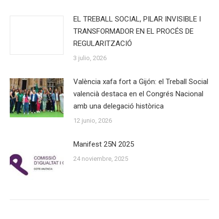
EL TREBALL SOCIAL, PILAR INVISIBLE I
TRANSFORMADOR EN EL PROCÉS DE
REGULARITZACIÓ
3 julio, 2026
València xafa fort a Gijón: el Treball Social
valencià destaca en el Congrés Nacional
amb una delegació històrica
12 junio, 2026
Manifest 25N 2025
24 noviembre, 2025