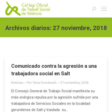
Buscar:
Archivos diarios:
27 noviembre, 2018
Estás aquí:
Comunicado contra la agresión a una
trabajadora social en Salt
Noticias
Por
Tania Domènech
27 noviembre, 2018
El Consejo General de Trabajo Social manifiesta su
más enérgica repulsa por la agresión sufrida por una
trabajadora de Servicios Sociales en la localidad
gerundense de Salt y traslada su…