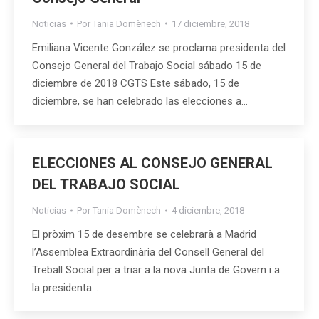
Noticias
Por
Tania Domènech
17 diciembre, 2018
Emiliana Vicente González se proclama presidenta del
Consejo General del Trabajo Social sábado 15 de
diciembre de 2018 CGTS Este sábado, 15 de
diciembre, se han celebrado las elecciones a…
ELECCIONES AL CONSEJO GENERAL
DEL TRABAJO SOCIAL
Noticias
Por
Tania Domènech
4 diciembre, 2018
El pròxim 15 de desembre se celebrarà a Madrid
l’Assemblea Extraordinària del Consell General del
Treball Social per a triar a la nova Junta de Govern i a
la presidenta…