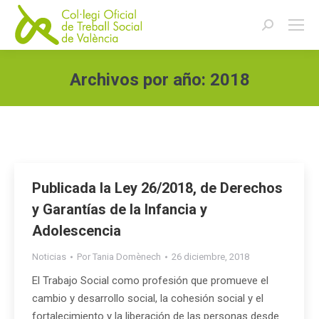
Buscar:
Archivos por año:
2018
Estás aquí:
Publicada la Ley 26/2018, de Derechos
y Garantías de la Infancia y
Adolescencia
Noticias
Por
Tania Domènech
26 diciembre, 2018
El Trabajo Social como profesión que promueve el
cambio y desarrollo social, la cohesión social y el
fortalecimiento y la liberación de las personas desde