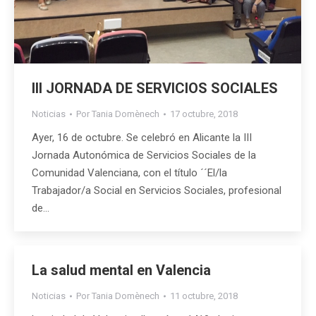
III JORNADA DE SERVICIOS SOCIALES
Noticias
Por
Tania Domènech
17 octubre, 2018
Ayer, 16 de octubre. Se celebró en Alicante la III
Jornada Autonómica de Servicios Sociales de la
Comunidad Valenciana, con el título ´´El/la
Trabajador/a Social en Servicios Sociales, profesional
de…
La salud mental en Valencia
Noticias
Por
Tania Domènech
11 octubre, 2018