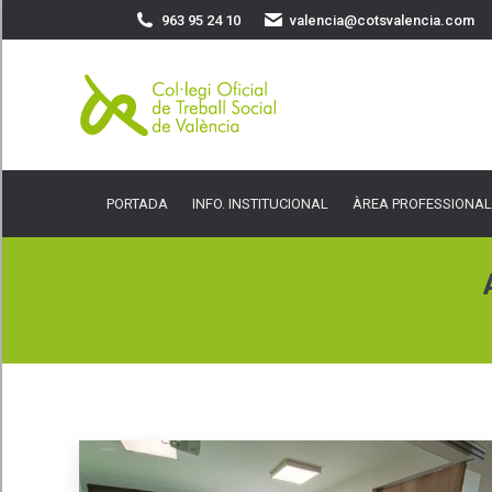
963 95 24 10
valencia@cotsvalencia.com
PORTADA
INFO. INSTITUCIONAL
ÀREA PROFESSIONAL
SER
PORTADA
INFO. INSTITUCIONAL
ÀREA PROFESSIONAL