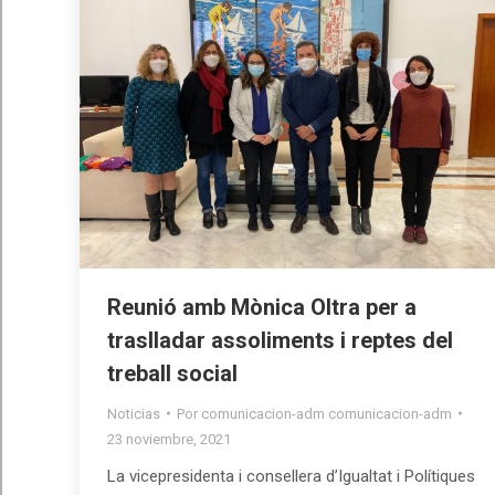
Reunió amb Mònica Oltra per a
traslladar assoliments i reptes del
treball social
Noticias
Por
comunicacion-adm comunicacion-adm
23 noviembre, 2021
La vicepresidenta i consellera d’Igualtat i Polítiques