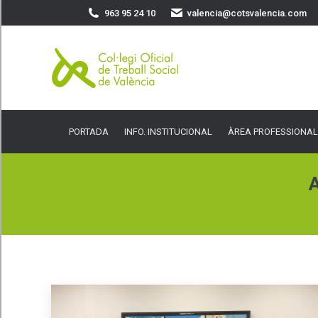
963 95 24 10
valencia@cotsvalencia.com
PORTADA
INFO. INSTITUCIONAL
ÀREA PROFESSIONAL
SER
PORTADA
INFO. INSTITUCIONAL
ÀREA PROFESSIONAL
A