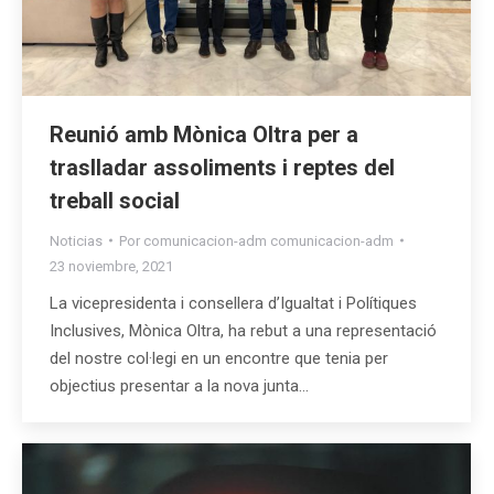
Reunió amb Mònica Oltra per a
traslladar assoliments i reptes del
treball social
Noticias
Por
comunicacion-adm comunicacion-adm
23 noviembre, 2021
La vicepresidenta i consellera d’Igualtat i Polítiques
Inclusives, Mònica Oltra, ha rebut a una representació
del nostre col·legi en un encontre que tenia per
objectius presentar a la nova junta…