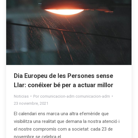
Dia Europeu de les Persones sense
Llar: conéixer bé per a actuar millor
Noticias
Por
comunicacion-adm comunicacion-adm
23 noviembre, 2021
El calendari ens marca una altra efemèride que
visibilitza una realitat que demana la nostra atenció i
el nostre compromís com a societat: cada 23 de
novembre se celebra el…