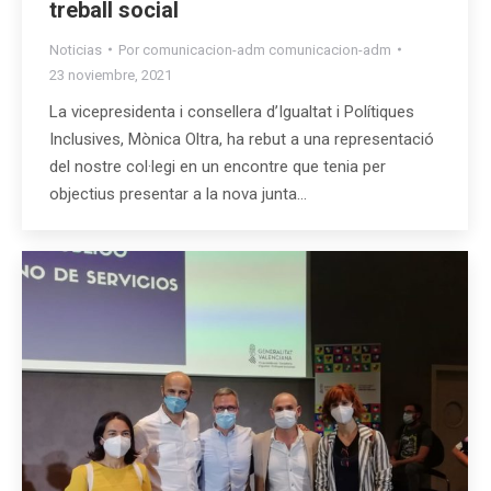
treball social
Noticias
Por
comunicacion-adm comunicacion-adm
23 noviembre, 2021
La vicepresidenta i consellera d’Igualtat i Polítiques
Inclusives, Mònica Oltra, ha rebut a una representació
del nostre col·legi en un encontre que tenia per
objectius presentar a la nova junta…