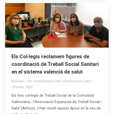
Els Col·legis reclamem figures de
coordinació de Treball Social Sanitari
en el sistema valencià de salut
Noticias
Por
comunicacion-adm comunicacion-adm
19 mayo, 2022
Els tres col·legis de Treball Social de la Comunitat
Valenciana, i l’Associació Espanyola de Treball Social i
Salut (Aetsys), s’han reunit aquest dijous en la seu de