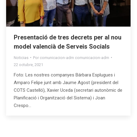
Presentació de tres decrets per al nou
model valencià de Serveis Socials
Noticias
Por
comunicacion-adm comunicacion-adm
22 octubre, 2021
Foto: Les nostres companyes Bárbara Esplugues i
Amparo Felipe junt amb Jaume Agost (president del
COTS Castelló), Xavier Uceda (secretari autonòmic de
Planificació i Organització del Sistema) i Joan
Crespo…