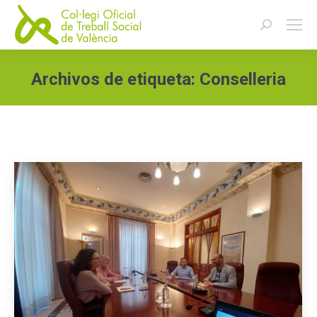
Buscar:
Archivos de etiqueta:
Conselleria
Estás aquí: