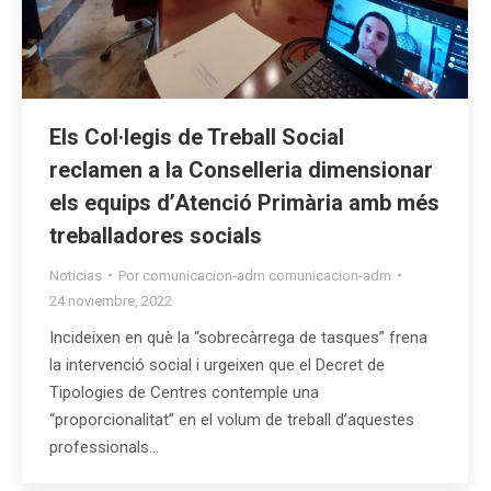
Els Col·legis de Treball Social
reclamen a la Conselleria dimensionar
els equips d’Atenció Primària amb més
treballadores socials
Noticias
Por
comunicacion-adm comunicacion-adm
24 noviembre, 2022
Incideixen en què la “sobrecàrrega de tasques” frena
la intervenció social i urgeixen que el Decret de
Tipologies de Centres contemple una
“proporcionalitat” en el volum de treball d’aquestes
professionals…