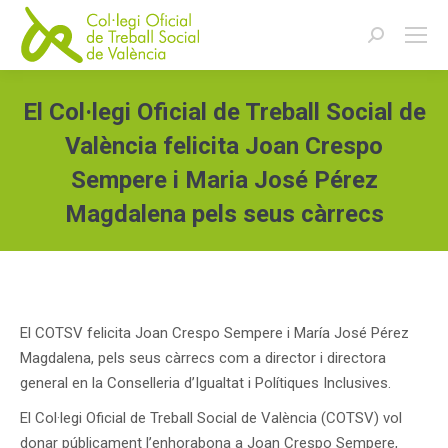
Buscar:
El Col·legi Oficial de Treball Social de
València felicita Joan Crespo
Sempere i Maria José Pérez
Magdalena pels seus càrrecs
Estás aquí:
El COTSV felicita Joan Crespo Sempere i María José Pérez
Magdalena, pels seus càrrecs com a director i directora
general en la Conselleria d’Igualtat i Polítiques Inclusives.
El Col·legi Oficial de Treball Social de València (COTSV) vol
donar públicament l’enhorabona a Joan Crespo Sempere,