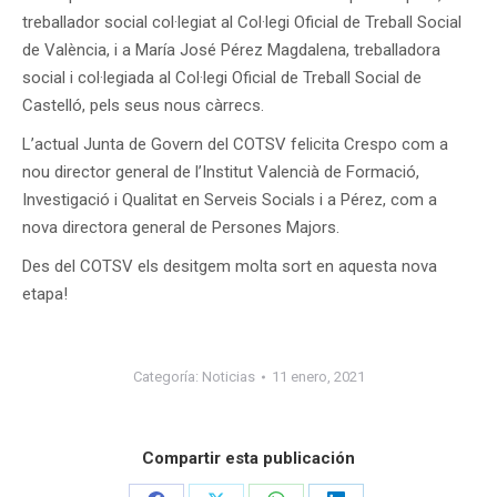
treballador social col·legiat al Col·legi Oficial de Treball Social
de València, i a María José Pérez Magdalena, treballadora
social i col·legiada al Col·legi Oficial de Treball Social de
Castelló, pels seus nous càrrecs.
L’actual Junta de Govern del COTSV felicita Crespo com a
nou director general de l’Institut Valencià de Formació,
Investigació i Qualitat en Serveis Socials i a Pérez, com a
nova directora general de Persones Majors.
Des del COTSV els desitgem molta sort en aquesta nova
etapa!
Categoría:
Noticias
11 enero, 2021
Compartir esta publicación