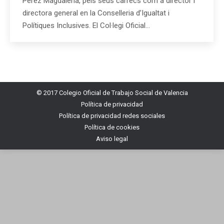
Pérez Magdalena, pels seus càrrecs com a director i
directora general en la Conselleria d’Igualtat i
Polítiques Inclusives. El Col·legi Oficial…
© 2017 Colegio Oficial de Trabajo Social de Valencia
Política de privacidad
Política de privacidad redes sociales
Política de cookies
Aviso legal