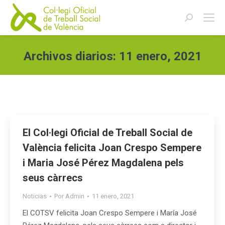
Buscar:
Archivos diarios:
11 enero, 2021
Estás aquí:
El Col·legi Oficial de Treball Social de
València felicita Joan Crespo Sempere
i Maria José Pérez Magdalena pels
seus càrrecs
Noticias
Por
Admin
11 enero, 2021
El COTSV felicita Joan Crespo Sempere i María José