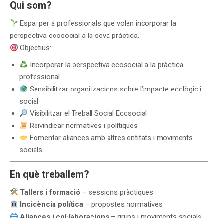
Qui som?
Espai per a professionals que volen incorporar la
perspectiva ecosocial a la seva pràctica.
Objectius:
Incorporar la perspectiva ecosocial a la pràctica
professional
Sensibilitzar organitzacions sobre l’impacte ecològic i
social
Visibilitzar el Treball Social Ecosocial
Reivindicar normatives i polítiques
Fomentar aliances amb altres entitats i moviments
socials
En què treballem?
Tallers i formació
– sessions pràctiques
Incidència política
– propostes normatives
Aliances i col·laboracions
– grups i moviments socials