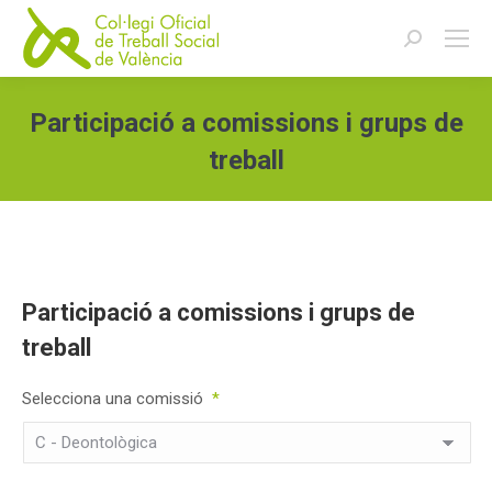
Buscar:
Participació a comissions i grups de
treball
Estás aquí:
Participació a comissions i grups de
treball
Selecciona una comissió
*