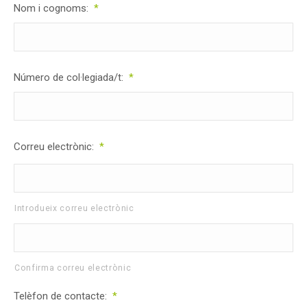
Nom i cognoms:
*
Número de col·legiada/t:
*
Correu electrònic:
*
Introdueix correu electrònic
Confirma correu electrònic
Telèfon de contacte:
*