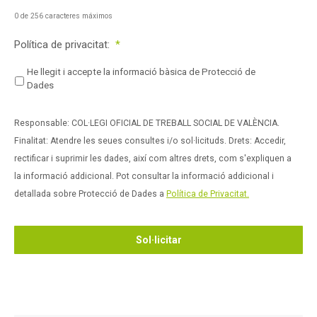
0 de 256 caracteres máximos
Política de privacitat:
*
He llegit i accepte la informació bàsica de Protecció de
Dades
Responsable: COL·LEGI OFICIAL DE TREBALL SOCIAL DE VALÈNCIA.
Finalitat: Atendre les seues consultes i/o sol·licituds. Drets: Accedir,
rectificar i suprimir les dades, així com altres drets, com s'expliquen a
la informació addicional. Pot consultar la informació addicional i
detallada sobre Protecció de Dades a
Política de Privacitat.