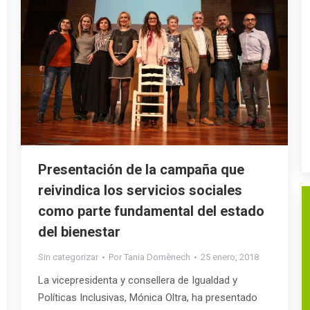
Presentación de la campaña que
reivindica los servicios sociales
como parte fundamental del estado
del bienestar
Sin categorizar
Por
Tania Domènech
25 enero, 2018
La vicepresidenta y consellera de Igualdad y
Políticas Inclusivas, Mónica Oltra, ha presentado