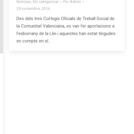
Noticias
,
Sin categorizar
Por
Admin
29 noviembre, 2016
Des dels tres Col·legis Oficials de Treball Social de
la Comunitat Valenciana, es van fer aportacions a
l’esborrany de la Llei i aquestes han estat tingudes
en compte en el…