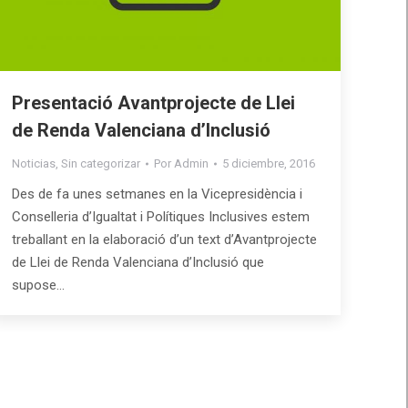
Presentació Avantprojecte de Llei
de Renda Valenciana d’Inclusió
Noticias
,
Sin categorizar
Por
Admin
5 diciembre, 2016
Des de fa unes setmanes en la Vicepresidència i
Conselleria d’Igualtat i Polítiques Inclusives estem
treballant en la elaboració d’un text d’Avantprojecte
de Llei de Renda Valenciana d’Inclusió que
supose…