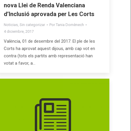
nova Llei de Renda Valenciana
d’Inclusió aprovada per Les Corts
Noticias
,
Sin categorizar
Por
Tania Domènech
4 diciembre, 2017
València, 01 de desembre del 2017. El ple de les
Corts ha aprovat aquest dijous, amb cap vot en
contra (tots els partits amb representació han
votat a favor, a…