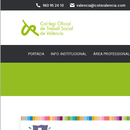
963 95 24 10
valencia@cotsvalencia.com
PORTADA
INFO. INSTITUCIONAL
ÀREA PROFESSIONAL
SER
PORTADA
INFO. INSTITUCIONAL
ÀREA PROFESSIONAL