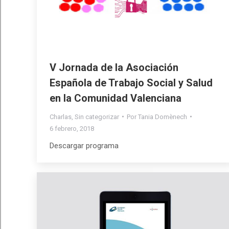
V Jornada de la Asociación
Española de Trabajo Social y Salud
en la Comunidad Valenciana
Charlas
,
Sin categorizar
Por
Tania Domènech
6 febrero, 2018
Descargar programa