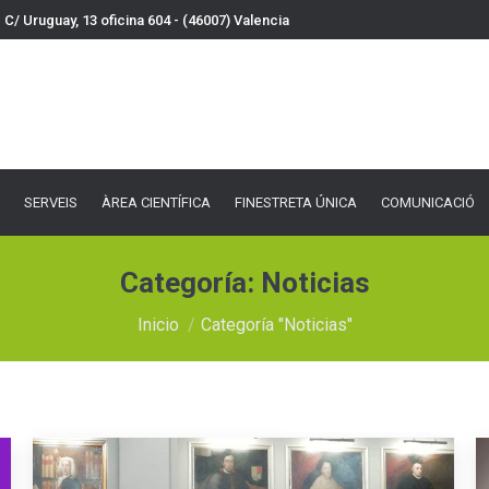
C/ Uruguay, 13 oficina 604 - (46007) Valencia
VEIS
ÀREA CIENTÍFICA
FINESTRETA ÚNICA
COMUNICACIÓ
DOCU
SERVEIS
ÀREA CIENTÍFICA
FINESTRETA ÚNICA
COMUNICACIÓ
Categoría:
Noticias
Estás aquí:
Inicio
Categoría "Noticias"