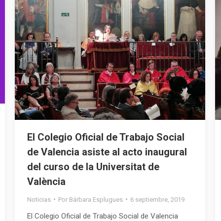
El Colegio Oficial de Trabajo Social
de Valencia asiste al acto inaugural
del curso de la Universitat de
València
Noticias
Por
Bárbara Esplugues
6 septiembre, 2019
El Colegio Oficial de Trabajo Social de Valencia