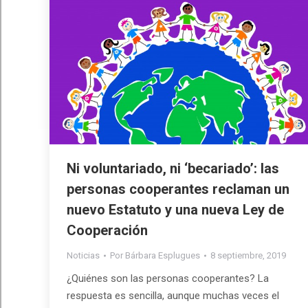
Ni voluntariado, ni ‘becariado’: las
personas cooperantes reclaman un
nuevo Estatuto y una nueva Ley de
Cooperación
Noticias
Por
Bárbara Esplugues
8 septiembre, 2019
¿Quiénes son las personas cooperantes? La
respuesta es sencilla, aunque muchas veces el