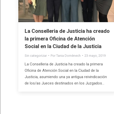
La Conselleria de Justicia ha creado
la primera Oficina de Atención
Social en la Ciudad de la Justicia
Sin categorizar
Por
Tania Domènech
23 mayo, 2019
La Conselleria de Justicia ha creado la primera
Oficina de Atención Social en la Ciudad de la
Justicia, asumiendo una ya antigua reivindicación
de los/as Jueces destinados en los Juzgados…