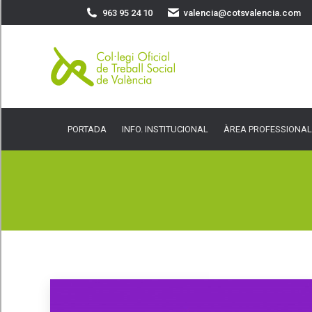
963 95 24 10
valencia@cotsvalencia.com
PORTADA
INFO. INSTITUCIONAL
ÀREA PROFESSIONAL
SER
PORTADA
INFO. INSTITUCIONAL
ÀREA PROFESSIONAL