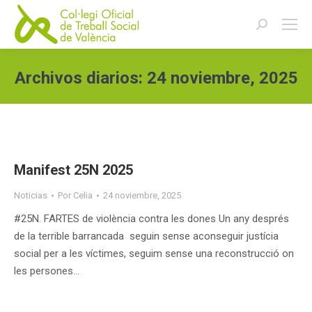
Buscar:
Archivos diarios:
24 noviembre, 2025
Estás aquí:
Manifest 25N 2025
Noticias
Por
Celia
24 noviembre, 2025
#25N. FARTES de violència contra les dones Un any després
de la terrible barrancada seguin sense aconseguir justícia
social per a les víctimes, seguim sense una reconstrucció on
les persones…