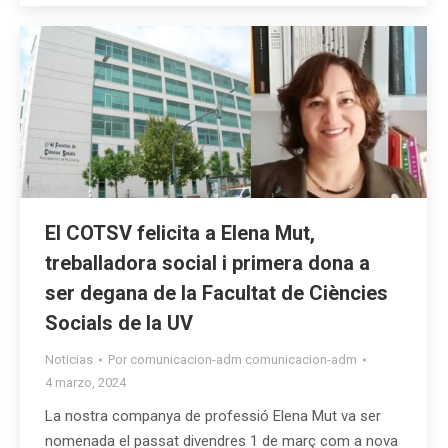
El COTSV felicita a Elena Mut,
treballadora social i primera dona a
ser degana de la Facultat de Ciències
Socials de la UV
Noticias
Por
comunicacion-adm comunicacion-adm
4 marzo, 2024
La nostra companya de professió Elena Mut va ser
nomenada el passat divendres 1 de març com a nova