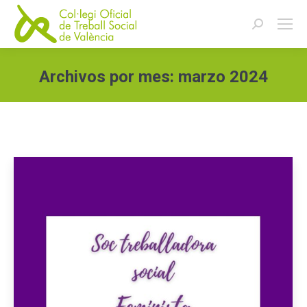
Buscar:
Archivos por mes:
marzo 2024
Estás aquí: