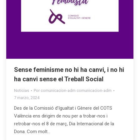
Sense feminisme no hi ha canvi, i no hi
ha canvi sense el Treball Social
Noticias
Por
comunicacion-adm comunicacion-adm
7 marzo, 2024
Des de la Comissió d’Igualtat i Gènere del COTS
València ens dirigim de nou per a trobar-nos i
retrobar-nos el 8 de març, Dia Internacional de la
Dona. Com molt…