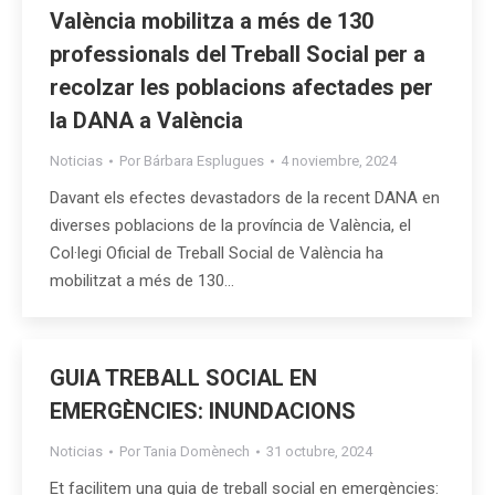
València mobilitza a més de 130
professionals del Treball Social per a
recolzar les poblacions afectades per
la DANA a València
Noticias
Por
Bárbara Esplugues
4 noviembre, 2024
Davant els efectes devastadors de la recent DANA en
diverses poblacions de la província de València, el
Col·legi Oficial de Treball Social de València ha
mobilitzat a més de 130…
GUIA TREBALL SOCIAL EN
EMERGÈNCIES: INUNDACIONS
Noticias
Por
Tania Domènech
31 octubre, 2024
Et facilitem una guia de treball social en emergències: