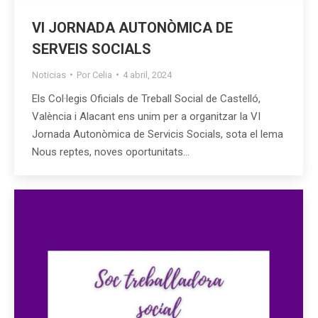
VI JORNADA AUTONÒMICA DE
SERVEIS SOCIALS
Noticias
Por
Celia
4 abril, 2024
Els Col·legis Oficials de Treball Social de Castelló,
València i Alacant ens unim per a organitzar la VI
Jornada Autonòmica de Servicis Socials, sota el lema
Nous reptes, noves oportunitats…