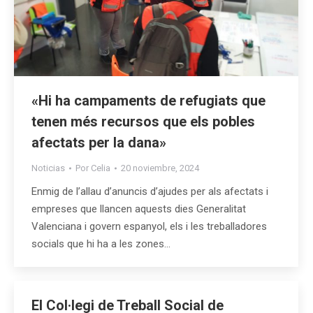
«Hi ha campaments de refugiats que
tenen més recursos que els pobles
afectats per la dana»
Noticias
Por
Celia
20 noviembre, 2024
Enmig de l’allau d’anuncis d’ajudes per als afectats i
empreses que llancen aquests dies Generalitat
Valenciana i govern espanyol, els i les treballadores
socials que hi ha a les zones…
El Col·legi de Treball Social de