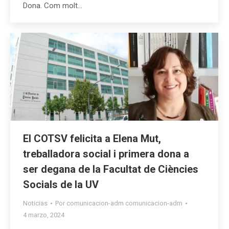
Dona. Com molt…
El COTSV felicita a Elena Mut,
treballadora social i primera dona a
ser degana de la Facultat de Ciències
Socials de la UV
Noticias
Por
comunicacion-adm comunicacion-adm
4 marzo, 2024