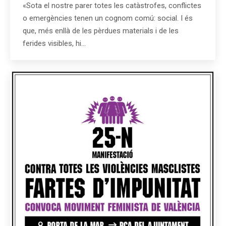
«Sota el nostre parer totes les catàstrofes, conflictes
o emergències tenen un cognom comú: social. I és
que, més enllà de les pèrdues materials i de les
ferides visibles, hi…