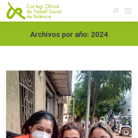
Buscar:
Archivos por año:
2024
Estás aquí: