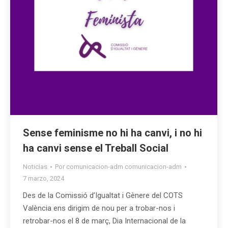
Sense feminisme no hi ha canvi, i no hi
ha canvi sense el Treball Social
Noticias
Por
comunicacion-adm comunicacion-adm
7 marzo, 2024
Des de la Comissió d’Igualtat i Gènere del COTS
València ens dirigim de nou per a trobar-nos i
retrobar-nos el 8 de març, Dia Internacional de la