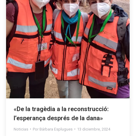
«De la tragèdia a la reconstrucció:
l’esperança després de la dana»
Noticias
Por
Bárbara Esplugues
13 diciembre, 2024