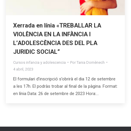
Xerrada en línia «TREBALLAR LA
VIOLÈNCIA EN LA INFÀNCIA I
L’ADOLESCÈNCIA DES DEL PLA
JURIDIC SOCIAL”
Cursos infancia y adolescencia
Por
Tania Domènech
4 abril, 2023
El formulari d’inscripció s’obrirà el dia 12 de setembre
a les 17h. El podràs trobar al final de la pàgina. Format:
en línia Data: 26 de setembre de 2023 Hora:…