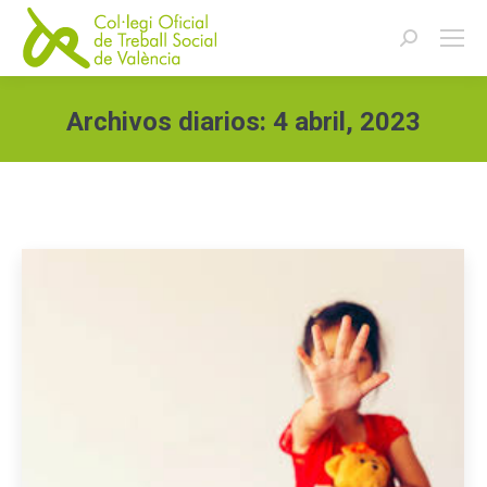
Buscar:
Archivos diarios:
4 abril, 2023
Estás aquí: