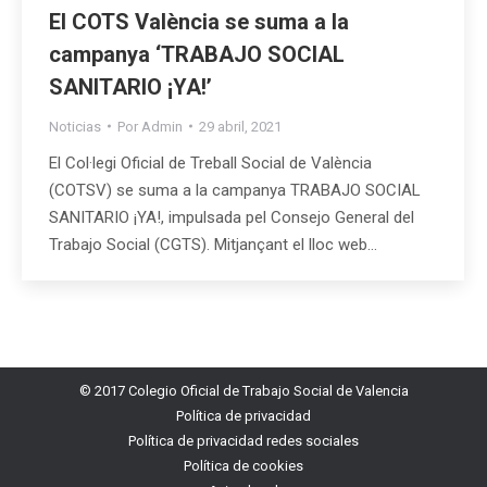
El COTS València se suma a la
campanya ‘TRABAJO SOCIAL
SANITARIO ¡YA!’
Noticias
Por
Admin
29 abril, 2021
El Col·legi Oficial de Treball Social de València
(COTSV) se suma a la campanya TRABAJO SOCIAL
SANITARIO ¡YA!, impulsada pel Consejo General del
Trabajo Social (CGTS). Mitjançant el lloc web…
© 2017 Colegio Oficial de Trabajo Social de Valencia
Política de privacidad
Política de privacidad redes sociales
Política de cookies