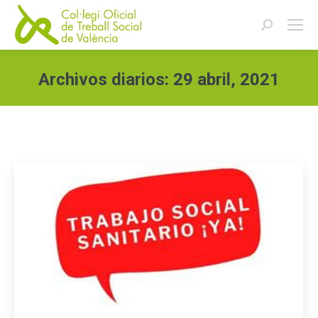
Buscar:
Archivos diarios:
29 abril, 2021
Estás aquí: