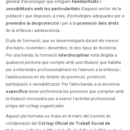
general d’aconseguir que estiguen
familiaritzats i
sensibilitzats amb les particularitats
d’aquest sector de la
població i que disposen, a més, d’estratègies adequades per a
previndre l
a desprotecció
i per a la
promoció dels drets
de la infància i adolescència.
El pla de formació, que es desenvoluparà durant els mesos
d’octubre, novembre i desembre, té dos tipus de docència.
Per una banda, la formació
interdisciplinar
està dirigida a
qualsevol persona que compte amb una titulació que habilite
per a intervindre professionalment en l’atenció a la infància i
l’adolescència en els àmbits de prevenció, protecció,
participació o sensibilització. Per l’altra banda, a la docència
específica
tenen preferència les persones que compten amb
la titulació necessària per a exercir l’activitat professional
pròpia del col·legi organitzador.
Aquest pla formatiu es troba en el marc del conveni de
col·laboració del
Col·legi Oficial de Treball Social de