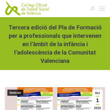
Buscar:
Tercera edició del Pla de Formació
per a professionals que intervenen
en l’àmbit de la infància i
l’adolescència de la Comunitat
Valenciana
Estás aquí:
Noticias
Oct
1
2020