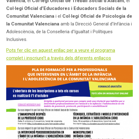
València
, el
Col·legi Oficial de Treball Social d’Alacant
, el
Col·legi Oficial d’Educadores i Educadors Socials de la
Comunitat Valenciana
i el
Col·legi Oficial de Psicologia de
la Comunitat Valenciana
amb la Direcció General d’Infància i
Adolescència, de la Conselleria d’Igualtat i Polítiques
Inclusives.
Pots fer clic en aquest enllaç per a veure el programa
complet i inscriure’t a través dels diferents enllaços