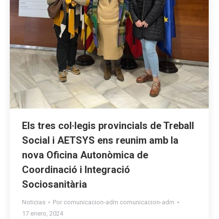
Els tres col·legis provincials de Treball
Social i AETSYS ens reunim amb la
nova Oficina Autonòmica de
Coordinació i Integració
Sociosanitària
Noticias
Por
comunicacion-adm comunicacion-adm
17 enero, 2024