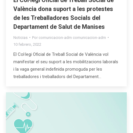
València dona suport a les protestes
de les Treballadores Socials del
Departament de Salut de Manises
Noticias
Por
comunicacion-adm comunicacion-adm
10 febrero, 2022
El Col·legi Oficial de Treball Social de València vol
manifestar el seu suport a les mobilitzacions laborals
i la vaga general indefinida promoguda per les
treballadores i treballadors del Departament…