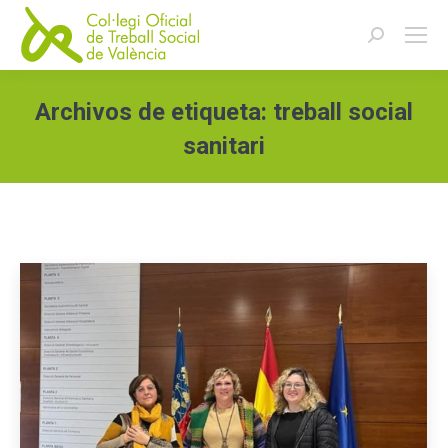
Buscar:
Archivos de etiqueta:
treball social
sanitari
Estás aquí: