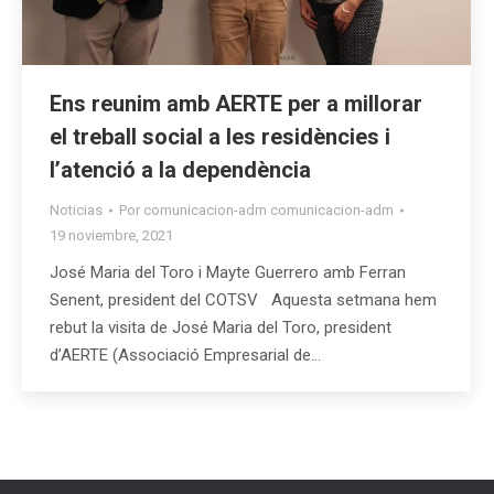
Ens reunim amb AERTE per a millorar
el treball social a les residències i
l’atenció a la dependència
Noticias
Por
comunicacion-adm comunicacion-adm
19 noviembre, 2021
José Maria del Toro i Mayte Guerrero amb Ferran
Senent, president del COTSV Aquesta setmana hem
rebut la visita de José Maria del Toro, president
d’AERTE (Associació Empresarial de…