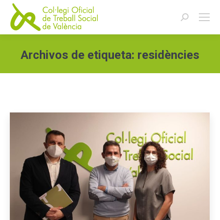
Buscar:
Archivos de etiqueta:
residències
Estás aquí: