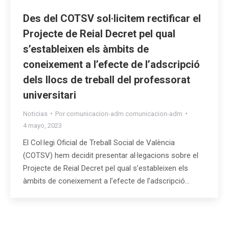
Des del COTSV sol·licitem rectificar el
Projecte de Reial Decret pel qual
s’estableixen els àmbits de
coneixement a l’efecte de l’adscripció
dels llocs de treball del professorat
universitari
Noticias
Por
comunicacion-adm comunicacion-adm
4 mayo, 2023
El Col·legi Oficial de Treball Social de València
(COTSV) hem decidit presentar al·legacions sobre el
Projecte de Reial Decret pel qual s’estableixen els
àmbits de coneixement a l’efecte de l’adscripció…