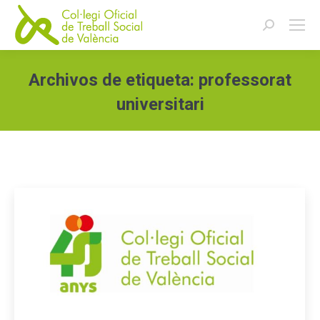
Buscar:
Archivos de etiqueta:
professorat
universitari
Estás aquí: