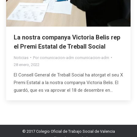
La nostra companya Victoria Belis rep
el Premi Estatal de Treball Social
Noticias
Por
comunicacion-adm comunicacion-adm
28 enero, 2022
El Consell General de Treball Social ha atorgat el seu X
Premi Estatal a la nostra companya Victoria Belis. El
guardó, que es va aprovar el 18 de desembre en…
© 2017 Colegio Oficial de Trabajo Social de Valencia