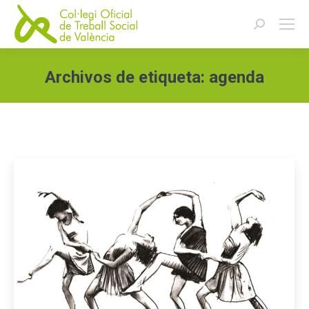
Buscar:
Archivos de etiqueta:
agenda
Estás aquí: