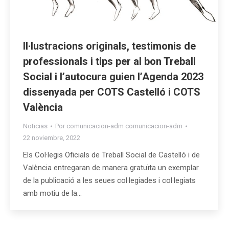
Il·lustracions originals, testimonis de
professionals i tips per al bon Treball
Social i l’autocura guien l’Agenda 2023
dissenyada per COTS Castelló i COTS
València
Noticias
Por
comunicacion-adm comunicacion-adm
22 noviembre, 2022
Els Col·legis Oficials de Treball Social de Castelló i de
València entregaran de manera gratuïta un exemplar
de la publicació a les seues col·legiades i col·legiats
amb motiu de la…