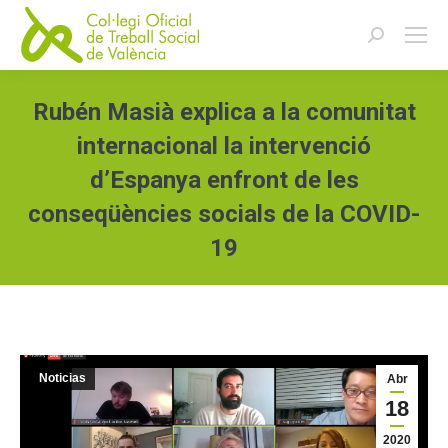
Buscar:
Rubén Masià explica a la comunitat
internacional la intervenció
d’Espanya enfront de les
conseqüències socials de la COVID-
19
Estás aquí:
Noticias
Abr
18
2020