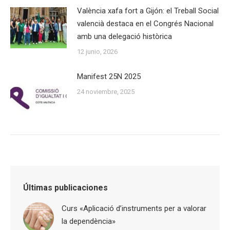
València xafa fort a Gijón: el Treball Social
valencià destaca en el Congrés Nacional
amb una delegació històrica
12 junio, 2026
Manifest 25N 2025
24 noviembre, 2025
Últimas publicaciones
Curs «Aplicació d’instruments per a valorar
la dependència»