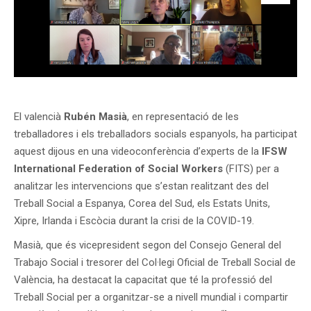
El valencià
Rubén Masià
, en representació de les
treballadores i els treballadors socials espanyols, ha participat
aquest dijous en una videoconferència d’experts de la
IFSW
International Federation of Social Workers
(FITS) per a
analitzar les intervencions que s’estan realitzant des del
Treball Social a Espanya, Corea del Sud, els Estats Units,
Xipre, Irlanda i Escòcia durant la crisi de la COVID-19.
Masià, que és vicepresident segon del Consejo General del
Trabajo Social i tresorer del Col·legi Oficial de Treball Social de
València, ha destacat la capacitat que té la professió del
Treball Social per a organitzar-se a nivell mundial i compartir