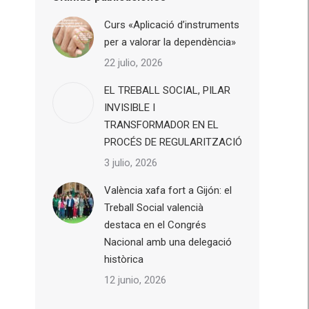
Curs «Aplicació d’instruments
per a valorar la dependència»
22 julio, 2026
EL TREBALL SOCIAL, PILAR
INVISIBLE I
TRANSFORMADOR EN EL
PROCÉS DE REGULARITZACIÓ
3 julio, 2026
València xafa fort a Gijón: el
Treball Social valencià
destaca en el Congrés
Nacional amb una delegació
històrica
12 junio, 2026