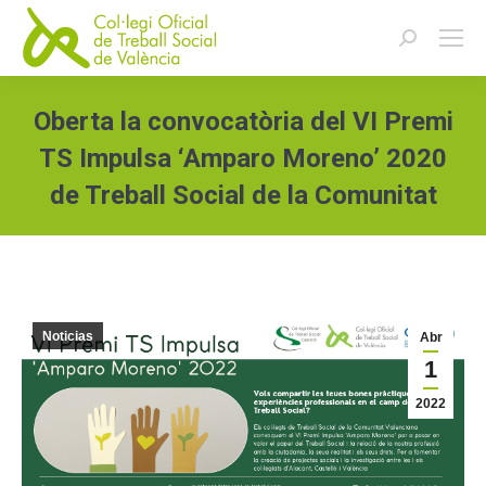
Buscar:
Oberta la convocatòria del VI Premi
TS Impulsa ‘Amparo Moreno’ 2020
de Treball Social de la Comunitat
Estás aquí:
Noticias
Abr
1
2022