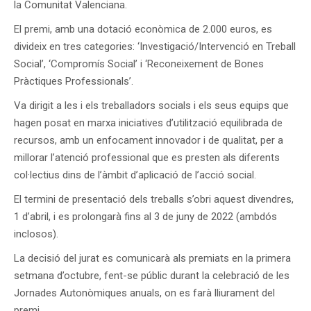
la Comunitat Valenciana.
El premi, amb una dotació econòmica de 2.000 euros, es
divideix en tres categories: ‘Investigació/Intervenció en Treball
Social’, ‘Compromís Social’ i ‘Reconeixement de Bones
Pràctiques Professionals’.
Va dirigit a les i els treballadors socials i els seus equips que
hagen posat en marxa iniciatives d’utilització equilibrada de
recursos, amb un enfocament innovador i de qualitat, per a
millorar l’atenció professional que es presten als diferents
col·lectius dins de l’àmbit d’aplicació de l’acció social.
El termini de presentació dels treballs s’obri aquest divendres,
1 d’abril, i es prolongarà fins al 3 de juny de 2022 (ambdós
inclosos).
La decisió del jurat es comunicarà als premiats en la primera
setmana d’octubre, fent-se públic durant la celebració de les
Jornades Autonòmiques anuals, on es farà lliurament del
premi.