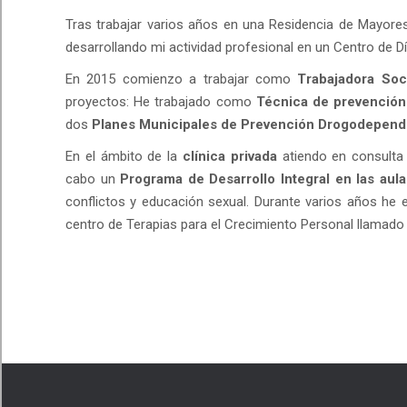
Tras trabajar varios años en una Residencia de Mayor
desarrollando mi actividad profesional en un Centro de 
En 2015 comienzo a trabajar como
Trabajadora Soci
proyectos: He trabajado como
Técnica de prevenció
dos
Planes Municipales de Prevención
Drogodepende
En el ámbito de la
clínica privada
atiendo en consulta 
cabo un
Programa de Desarrollo Integral en las aula
conflictos y educación sexual. Durante varios años h
centro de Terapias para el Crecimiento Personal llamad