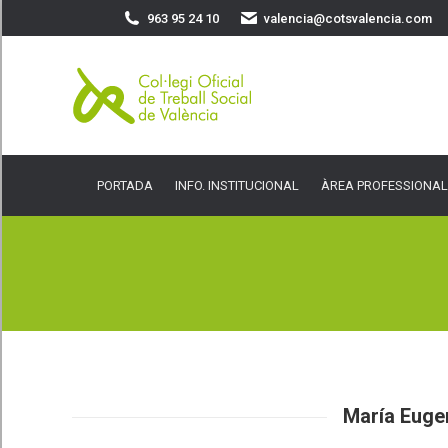
963 95 24 10
valencia@cotsvalencia.com
PORTADA
INFO. INSTITUCIONAL
ÀREA PROFESSIONAL
SER
PORTADA
INFO. INSTITUCIONAL
ÀREA PROFESSIONAL
María Euge