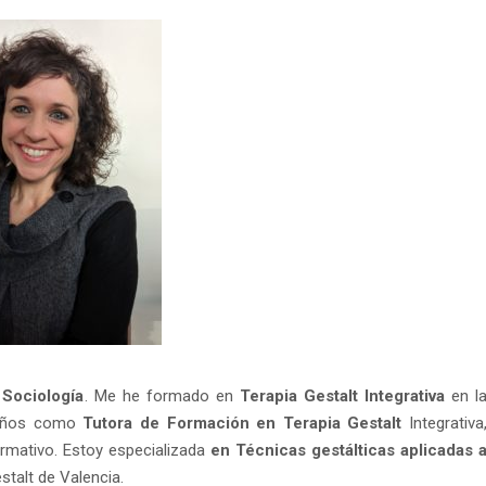
 Sociología
. Me he formado en
Terapia Gestalt Integrativa
en l
s años como
Tutora de Formación en Terapia Gestalt
Integrativa
mativo. Estoy especializada
en Técnicas gestálticas aplicadas 
estalt de Valencia.