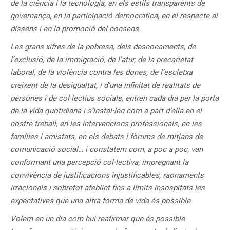
de la ciència i la tecnologia, en els estils transparents de
governança, en la participació democràtica, en el respecte al
dissens i en la promoció del consens.
Les grans xifres de la pobresa, dels desnonaments, de
l’exclusió, de la immigració, de l’atur, de la precarietat
laboral, de la violència contra les dones, de l’escletxa
creixent de la desigualtat, i d’una infinitat de realitats de
persones i de col·lectius socials, entren cada dia per la porta
de la vida quotidiana i s’instal·len com a part d’ella en el
nostre treball, en les intervencions professionals, en les
famílies i amistats, en els debats i fòrums de mitjans de
comunicació social… i constatem com, a poc a poc, van
conformant una percepció col·lectiva, impregnant la
convivència de justificacions injustificables, raonaments
irracionals i sobretot afeblint fins a límits insospitats les
expectatives que una altra forma de vida és possible.
Volem en un dia com hui reafirmar que és possible