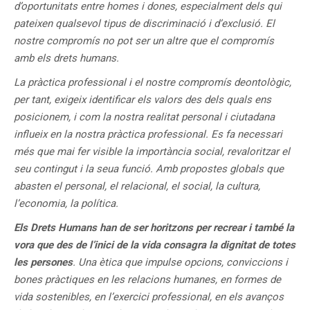
d’oportunitats entre homes i dones, especialment dels qui
pateixen qualsevol tipus de discriminació i d’exclusió. El
nostre compromís no pot ser un altre que el compromís
amb els drets humans.
La pràctica professional i el nostre compromís deontològic,
per tant, exigeix identificar els valors des dels quals ens
posicionem, i com la nostra realitat personal i ciutadana
influeix en la nostra pràctica professional. Es fa necessari
més que mai fer visible la importància social, revaloritzar el
seu contingut i la seua funció. Amb propostes globals que
abasten el personal, el relacional, el social, la cultura,
l’economia, la política.
Els Drets Humans han de ser horitzons per recrear i també la
vora que des de l’inici de la vida consagra la dignitat de totes
les persones
. Una ètica que impulse opcions, conviccions i
bones pràctiques en les relacions humanes, en formes de
vida sostenibles, en l’exercici professional, en els avanços