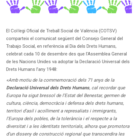
El Col·legi Oficial de Treball Social de València (COTSV)
comparteix el comunicat següent del Consejo General del
Trabajo Social, en referència al Dia dels Drets Humans,
celebrat cada 10 de desembre des que l’Assemblea General
de les Nacions Unides va adoptar la Declaració Universal dels
Drets Humans l’any 1948:
«Amb motiu de la commemoració dels 71 anys de la
Declaració Universal dels Drets Humans
, cal recordar que
Europa ha sigut bressol de l’Estat del Benestar, germen de
cultura, ciència, democràcia i defensa dels drets humans,
territori d’asil i acolliment a represaliats i immigrants,
l’Europa dels pobles, de la tolerància i el respecte a la
diversitat i a les identitats territorials, alhora que promotora
d’un disseny de construcció regional que transcendira les