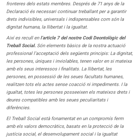
fronteres dels estats membres. Després de 71 anys de la
Declaració és necessari continuar treballant per a garantir
drets indivisibles, universals i indispensables com són la
dignitat humana, la llibertat i la igualtat.
Així es recull en
l’article 7 del nostre Codi Deontològic del
Treball Social.
Són elements bàsics de la nostra actuació
professional l’acceptació dels següents principis: La dignitat,
les persones, úniques i inviolables, tenen valor en si mateixa
amb els seus interessos i finalitats. La llibertat, les
persones, en possessió de les seues facultats humanes,
realitzen tots els actes sense coacció ni impediments. I la
igualtat, totes les persones posseeixen els mateixos drets i
deures compatibles amb les seues peculiaritats i
diferències.
El Treball Social està fonamentat en un compromís ferm
amb els valors democràtics, basats en la protecció de la
justícia social, el desenvolupament social i la igualtat