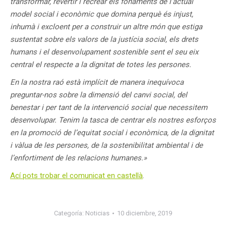
transformar, revertir i recrear els fonaments de l’actual
model social i econòmic que domina perquè és injust,
inhumà i excloent per a construir un altre món que estiga
sustentat sobre els valors de la justícia social, els drets
humans i el desenvolupament sostenible sent el seu eix
central el respecte a la dignitat de totes les persones.
En la nostra raó està implícit de manera inequívoca
preguntar-nos sobre la dimensió del canvi social, del
benestar i per tant de la intervenció social que necessitem
desenvolupar. Tenim la tasca de centrar els nostres esforços
en la promoció de l’equitat social i econòmica, de la dignitat
i vàlua de les persones, de la sostenibilitat ambiental i de
l’enfortiment de les relacions humanes.»
Ací pots trobar el comunicat en castellà
.
Categoría:
Noticias
10 diciembre, 2019