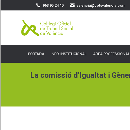
963 95 24 10
valencia@cotsvalencia.com
PORTADA
INFO. INSTITUCIONAL
ÀREA PROFESSIONAL
SER
PORTADA
INFO. INSTITUCIONAL
ÀREA PROFESSIONAL
La comissió d’Igualtat i Gène