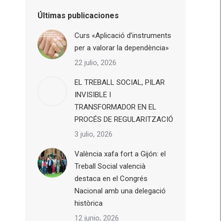
Últimas publicaciones
Curs «Aplicació d’instruments
per a valorar la dependència»
22 julio, 2026
EL TREBALL SOCIAL, PILAR
INVISIBLE I
TRANSFORMADOR EN EL
PROCÉS DE REGULARITZACIÓ
3 julio, 2026
València xafa fort a Gijón: el
Treball Social valencià
destaca en el Congrés
Nacional amb una delegació
històrica
12 junio, 2026