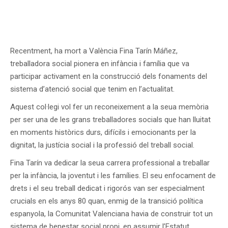
Recentment, ha mort a València Fina Tarín Máñez,
treballadora social pionera en infància i família que va
participar activament en la construcció dels fonaments del
sistema d’atenció social que tenim en l’actualitat.
Aquest col·legi vol fer un reconeixement a la seua memòria
per ser una de les grans treballadores socials que han lluitat
en moments històrics durs, difícils i emocionants per la
dignitat, la justícia social i la professió del treball social.
Fina Tarín va dedicar la seua carrera professional a treballar
per la infància, la joventut i les famílies. El seu enfocament de
drets i el seu treball dedicat i rigorós van ser especialment
crucials en els anys 80 quan, enmig de la transició política
espanyola, la Comunitat Valenciana havia de construir tot un
sistema de benestar social propi, en assumir l’Estatut