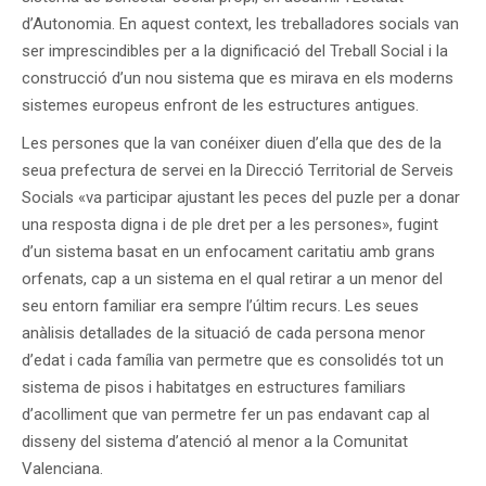
d’Autonomia. En aquest context, les treballadores socials van
ser imprescindibles per a la dignificació del Treball Social i la
construcció d’un nou sistema que es mirava en els moderns
sistemes europeus enfront de les estructures antigues.
Les persones que la van conéixer diuen d’ella que des de la
seua prefectura de servei en la Direcció Territorial de Serveis
Socials «va participar ajustant les peces del puzle per a donar
una resposta digna i de ple dret per a les persones», fugint
d’un sistema basat en un enfocament caritatiu amb grans
orfenats, cap a un sistema en el qual retirar a un menor del
seu entorn familiar era sempre l’últim recurs. Les seues
anàlisis detallades de la situació de cada persona menor
d’edat i cada família van permetre que es consolidés tot un
sistema de pisos i habitatges en estructures familiars
d’acolliment que van permetre fer un pas endavant cap al
disseny del sistema d’atenció al menor a la Comunitat
Valenciana.