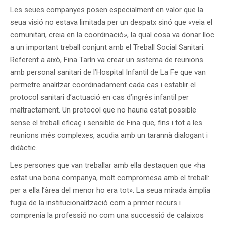
Les seues companyes posen especialment en valor que la
seua visió no estava limitada per un despatx sinó que «veia el
comunitari, creia en la coordinació», la qual cosa va donar lloc
a un important treball conjunt amb el Treball Social Sanitari.
Referent a això, Fina Tarín va crear un sistema de reunions
amb personal sanitari de l’Hospital Infantil de La Fe que van
permetre analitzar coordinadament cada cas i establir el
protocol sanitari d’actuació en cas d’ingrés infantil per
maltractament. Un protocol que no hauria estat possible
sense el treball eficaç i sensible de Fina que, fins i tot a les
reunions més complexes, acudia amb un tarannà dialogant i
didàctic.
Les persones que van treballar amb ella destaquen que «ha
estat una bona companya, molt compromesa amb el treball:
per a ella l’àrea del menor ho era tot». La seua mirada àmplia
fugia de la institucionalització com a primer recurs i
comprenia la professió no com una successió de calaixos