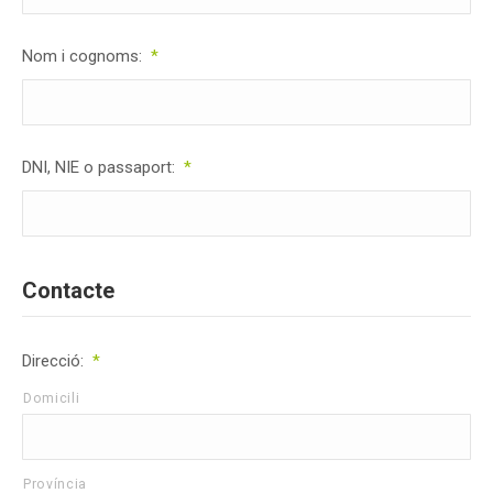
Nom i cognoms:
*
DNI, NIE o passaport:
*
Contacte
Direcció:
*
Domicili
Província