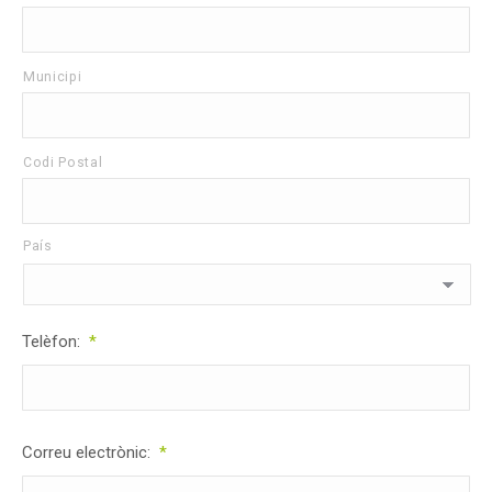
Municipi
Codi Postal
País
Telèfon:
*
Correu electrònic:
*