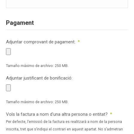
Pagament
Adjuntar comprovant de pagament:
*
Tamaño máximo de archivo: 250 MB.
Adjuntar justificant de bonificació:
Tamaño máximo de archivo: 250 MB.
Vols la factura a nom d'una altra persona o entitat?
*
Per defecte, l’emissió de la factura es realitzarà a nom de la persona
inscrita, tret que s’indiqui el contrari en aquest apartat. No s’admetran