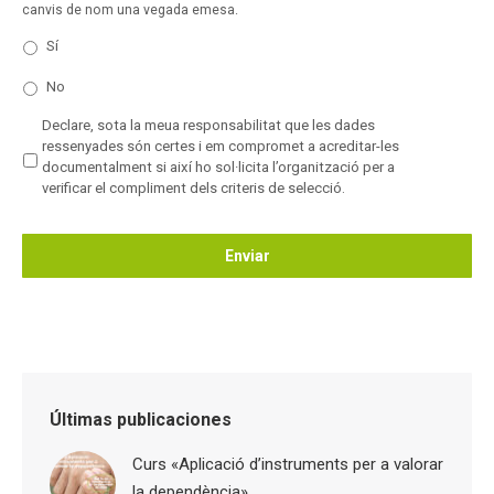
canvis de nom una vegada emesa.
Sí
No
*
Declare, sota la meua responsabilitat que les dades
ressenyades són certes i em compromet a acreditar-les
documentalment si així ho sol·licita l’organització per a
verificar el compliment dels criteris de selecció.
Últimas publicaciones
Curs «Aplicació d’instruments per a valorar
la dependència»