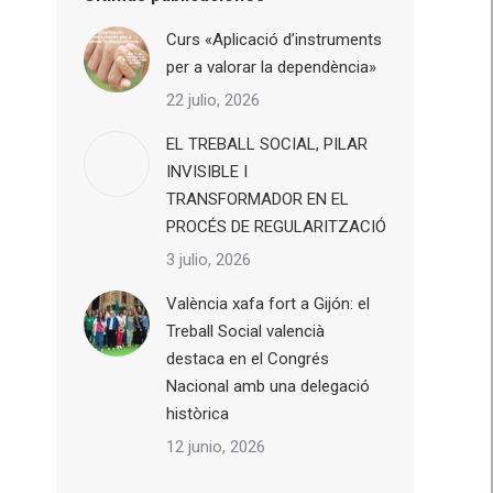
Curs «Aplicació d’instruments
per a valorar la dependència»
22 julio, 2026
EL TREBALL SOCIAL, PILAR
INVISIBLE I
TRANSFORMADOR EN EL
PROCÉS DE REGULARITZACIÓ
3 julio, 2026
València xafa fort a Gijón: el
Treball Social valencià
destaca en el Congrés
Nacional amb una delegació
històrica
12 junio, 2026