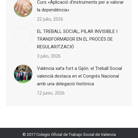
Curs «Aplicació d’instruments per a valorar
la dependència»
22 julio, 2026
EL TREBALL SOCIAL, PILAR INVISIBLE I
TRANSFORMADOR EN EL PROCÉS DE
REGULARITZACIÓ
3 julio, 2026
València xafa fort a Gijón: el Treball Social
valencià destaca en el Congrés Nacional
amb una delegació històrica
12 junio, 2026
© 2017 Colegio Oficial de Trabajo Social de Valencia