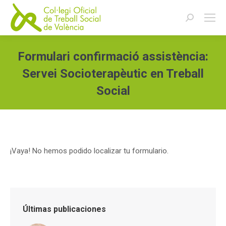
Buscar:
Formulari confirmació assistència:
Servei Socioterapèutic en Treball
Social
Estás aquí:
¡Vaya! No hemos podido localizar tu formulario.
Últimas publicaciones