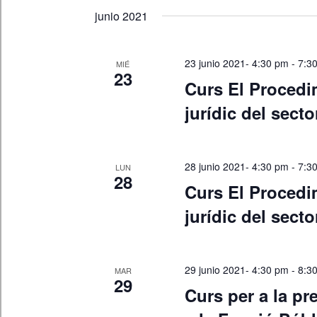
fecha.
junio 2021
23 junio 2021- 4:30 pm
-
7:3
MIÉ
23
Curs El Procedi
jurídic del secto
28 junio 2021- 4:30 pm
-
7:3
LUN
28
Curs El Procedi
jurídic del secto
29 junio 2021- 4:30 pm
-
8:3
MAR
29
Curs per a la pr