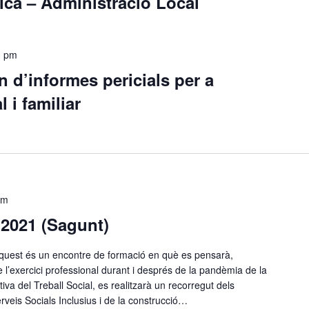
ica – Administració Local
0 pm
 d’informes pericials per a
l i familiar
pm
 2021 (Sagunt)
quest és un encontre de formació en què es pensarà,
e l’exercici professional durant i després de la pandèmia de la
va del Treball Social, es realitzarà un recorregut dels
rveis Socials Inclusius i de la construcció…