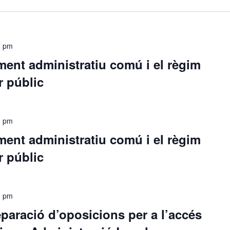
0 pm
ment administratiu comú i el règim
r públic
0 pm
ment administratiu comú i el règim
r públic
0 pm
eparació d’oposicions per a l’accés