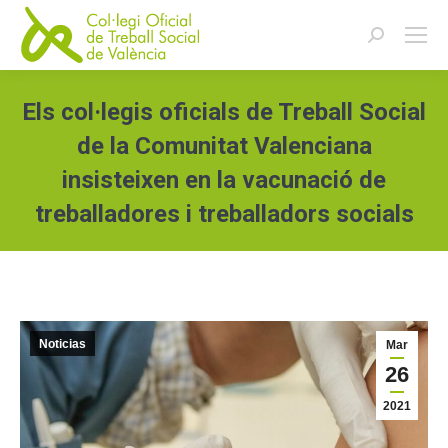
Buscar:
Els col·legis oficials de Treball Social
de la Comunitat Valenciana
insisteixen en la vacunació de
treballadores i treballadors socials
Estás aquí:
Noticias
Mar
26
2021