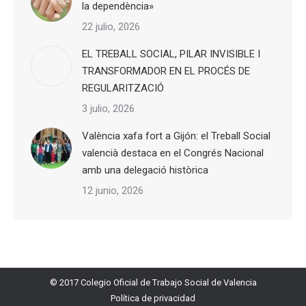
la dependència»
22 julio, 2026
EL TREBALL SOCIAL, PILAR INVISIBLE I
TRANSFORMADOR EN EL PROCÉS DE
REGULARITZACIÓ
3 julio, 2026
València xafa fort a Gijón: el Treball Social
valencià destaca en el Congrés Nacional
amb una delegació històrica
12 junio, 2026
© 2017 Colegio Oficial de Trabajo Social de Valencia
Política de privacidad