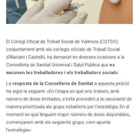
El Col·legi Oficial de Treball Social de València (COTSV),
conjuntament amb els col·legis oficials de Treball Social
d’Alacant i Castelló, ha demanat en diverses ocasions a la
Conselleria de Sanitat Universal i Salut Pública que
es
vacunen les treballadores i els treballadors socials
.
La
resposta de la Conselleria de Sanitat
a aquesta petició
ha sigut la següent: «En l’etapa en què ens trobem, amb
número de dosis limitades, s’està procedint a la vacunació de
manera prioritzada als grups establerts per l’estratègia. En el
moment en què tinguem major número de dosis disponibles,
començarem amb els següents grups, com apunta
l’estratègia».