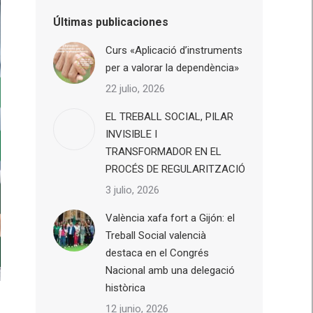
Últimas publicaciones
Curs «Aplicació d’instruments
per a valorar la dependència»
22 julio, 2026
EL TREBALL SOCIAL, PILAR
INVISIBLE I
TRANSFORMADOR EN EL
PROCÉS DE REGULARITZACIÓ
3 julio, 2026
València xafa fort a Gijón: el
Treball Social valencià
destaca en el Congrés
Nacional amb una delegació
històrica
12 junio, 2026