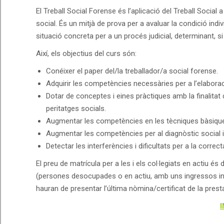
El Treball Social Forense és l’aplicació del Treball Social a
social. És un mitjà de prova per a avaluar la condició indi
situació concreta per a un procés judicial, determinant, si 
Així, els objectius del curs són:
Conéixer el paper del/la treballador/a social forense.
Adquirir les competències necessàries per a l’elaboraci
Dotar de conceptes i eines pràctiques amb la finalitat 
peritatges socials.
Augmentar les competències en les tècniques bàsiques
Augmentar les competències per al diagnòstic social i 
Detectar les interferències i dificultats per a la correc
El preu de matrícula per a les i els col·legiats en actiu és
(persones desocupades o en actiu, amb uns ingressos infe
hauran de presentar l’última nòmina/certificat de la presta