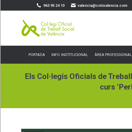
963 95 24 10
valencia@cotsvalencia.com
PORTADA
INFO. INSTITUCIONAL
ÀREA PROFESSIONAL
SER
PORTADA
INFO. INSTITUCIONAL
ÀREA PROFESSIONAL
Els Col·legis Oficials de Treba
curs ‘Per