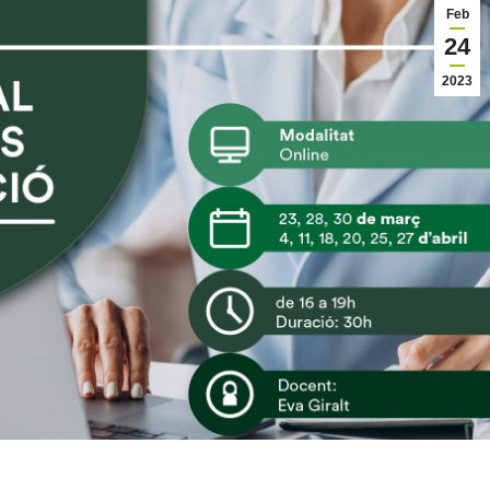
Feb
24
2023