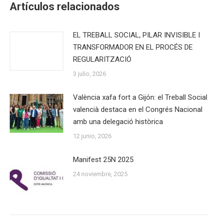
Artículos relacionados
EL TREBALL SOCIAL, PILAR INVISIBLE I
TRANSFORMADOR EN EL PROCÉS DE
REGULARITZACIÓ
3 julio, 2026
València xafa fort a Gijón: el Treball Social
valencià destaca en el Congrés Nacional
amb una delegació històrica
12 junio, 2026
Manifest 25N 2025
24 noviembre, 2025