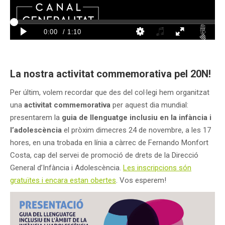
La nostra activitat commemorativa pel 20N!
Per últim, volem recordar que des del col·legi hem organitzat
una
activitat commemorativa
per aquest dia mundial:
presentarem la
guia de llenguatge inclusiu en la infància i
l’adolescència
el pròxim dimecres 24 de novembre, a les 17
hores, en una trobada en línia a càrrec de Fernando Monfort
Costa, cap del servei de promoció de drets de la Direcció
General d’Infància i Adolescència.
Les inscripcions són
gratuïtes i encara estan obertes
. Vos esperem!