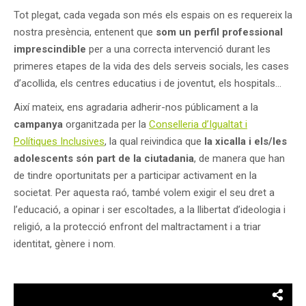
Tot plegat, cada vegada son més els espais on es requereix la
nostra presència, entenent que
som un perfil professional
imprescindible
per a una correcta intervenció durant les
primeres etapes de la vida des dels serveis socials, les cases
d’acollida, els centres educatius i de joventut, els hospitals…
Així mateix, ens agradaria adherir-nos públicament a la
campanya
organitzada per la
Conselleria d’Igualtat i
Polítiques Inclusives
, la qual reivindica que
la xicalla i els/les
adolescents són part de la ciutadania
, de manera que han
de tindre oportunitats per a participar activament en la
societat. Per aquesta raó, també volem exigir el seu dret a
l’educació, a opinar i ser escoltades, a la llibertat d’ideologia i
religió, a la protecció enfront del maltractament i a triar
identitat, gènere i nom.