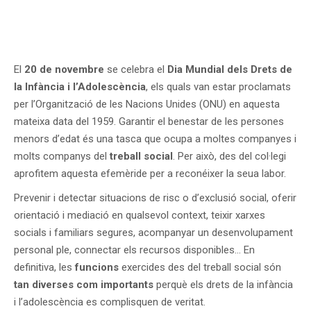
El
20 de novembre
se celebra el
Dia Mundial dels Drets de
la Infància i l’Adolescència
, els quals van estar proclamats
per l’Organització de les Nacions Unides (ONU) en aquesta
mateixa data del 1959. Garantir el benestar de les persones
menors d’edat és una tasca que ocupa a moltes companyes i
molts companys del
treball social
. Per això, des del col·legi
aprofitem aquesta efemèride per a reconéixer la seua labor.
Prevenir i detectar situacions de risc o d’exclusió social, oferir
orientació i mediació en qualsevol context, teixir xarxes
socials i familiars segures, acompanyar un desenvolupament
personal ple, connectar els recursos disponibles… En
definitiva, les
funcions
exercides des del treball social són
tan diverses com importants
perquè els drets de la infància
i l’adolescència es complisquen de veritat.