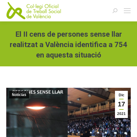
Buscar:
El II cens de persones sense llar
realitzat a València identifica a 754
en aquesta situació
Estás aquí:
Noticias
Dic
17
2021