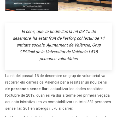
El cens, que va tindre lloc la nit del 15 de
desembre, ha estat fruit de l’esforç col·lectiu de 14
entitats socials, Ajuntament de València, Grup
GESiinN de la Universitat de València i 518
persones voluntàries
La nit del passat 15 de desembre un grup de voluntariat va
recórrer els carrers de València per a realitzar un nou
cens
de persones sense llar
i actualitzar les dades recollides
l’octubre de 2019, quan es va dur a terme per primera vegada
aquesta iniciativa i es va comptabilitzar un total 831 persones
sense llar, 261 en albergs i 570 al carrer.